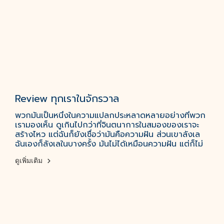
Review ทุกเราในจักรวาล
พวกมันเป็นหนึ่งในความแปลกประหลาดหลายอย่างที่พวก
เรามองเห็น ดูเกินไปกว่าที่จินตนาการในสมองของเราจะ
สร้างไหว แต่ฉันก็ยังเชื่อว่ามันคือความฝัน ส่วนเขาลังเล
ฉันเองก็ลังเลในบางครั้ง มันไม่ได้เหมือนความฝัน แต่ก็ไม่
ได้ผิดไปจากความฝัน ฉันอธิบายความรู้สึกตัวเองไม่ถูก
ดูเพิ่มเติม
#ทุกเราในจักรวาล