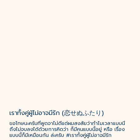
เราทั้งคู่ผู้ไม่อาจมีรัก (恋せぬふたり)
ขอโทษนะครับที่พูดจาไม่ดีแต่ผมสงสัยว่าทำไมเวลาแบบนี้
ถึงไม่จบลงได้ด้วยการคิดว่า ก็มีคนแบบนี้อยู่ หรือ เรื่อง
แบบนี้ก็มีเหมือนกัน ล่ะครับ #เราทั้งคู่ผู้ไม่อาจมีรัก