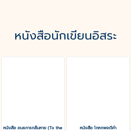
หนังสือนักเขียนอิสระ
หนังสือ อนธการกลืนหาย (To the Devil during Dawn)
หนังสือ โกหกพอดีคำ