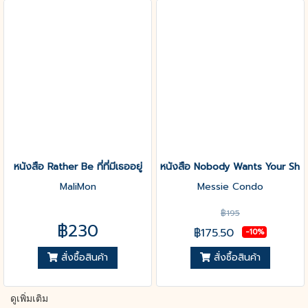
หนังสือ Rather Be ที่ที่มีเธออยู่
หนังสือ Nobody Wants Your Sht ไ
MaliMon
Messie Condo
฿195
฿230
฿175.50
-10%
สั่งซื้อสินค้า
สั่งซื้อสินค้า
ดูเพิ่มเติม