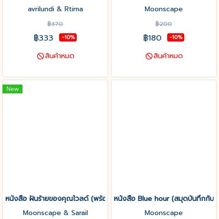
avrilundi & Rtima
Moonscape
฿370
฿200
฿333
฿180
-10%
-10%
สินค้าหมด
สินค้าหมด
New
หนังสือ ฝันร้ายของคุณไวลด์ (พร้อมส่ง)
หนังสือ Blue hour (สมุดบันทึกกับแ
Moonscape & Sarail
Moonscape