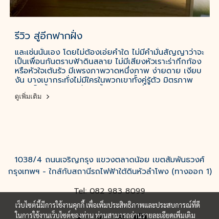
รีวิว สู่อีกฟากฝั่ง
และเช่นนั้นเอง โดยไม่ต้องเอ่ยคำใด ไม่มีคำมั่นสัญญาว่าจะ
เป็นเพื่อนกันตราบฟ้าดินสลาย ไม่มีเสียงหัวเราะร่ากึกก้อง
หรือหัวใจเต้นรัว มีเพรงภาพวาดหนึ่งภาพ ง่ายดาย เงียบ
งัน บางเบากระทั่งไม่มีใครในพวกเขาทั้งคู่รู้ตัว มิตรภาพ
ของเด็กทั้งสองจึงเริ่มต้นขึ้น สู่อีกฟากฝั่ง
ดูเพิ่มเติม
1038/4 ถนนเจริญกรุง แขวงตลาดน้อย เขตสัมพันธวงศ์
กรุงเทพฯ - ใกล้กับสถานีรถไฟฟ้าใต้ดินหัวลำโพง (ทางออก 1)
Tel: 082 983 8099
เว็บไซต์นี้มีการใช้งานคุกกี้ เพื่อเพิ่มประสิทธิภาพและประสบการณ์ที่ดี
ในการใช้งานเว็บไซต์ของท่าน ท่านสามารถอ่านรายละเอียดเพิ่มเติม