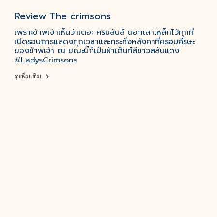
Review The crimsons
เพราะข้าพเจ้าเห็นว่าเดอะ คริมสันส์ ตอกเสาเหล็กไว้ทุกที่
เปิดรอบการแสดงทุกเวลาและกระทั่งหลังคาที่ครอบศีรษะ
ของข้าพเจ้า ณ ขณะนี้ก็เป็นผ้าเต็นท์สีขาวสลับแดง
#LadysCrimsons
ดูเพิ่มเติม