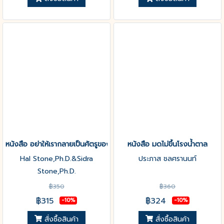
หนังสือ อย่าให้เรากลายเป็นศัตรูของตัวเอง
หนังสือ มดไม่ขึ้นโรงน้ำตาล
Hal Stone,Ph.D.&Sidra
ประภาส ชลศรานนท์
Stone,Ph.D.
฿350
฿360
฿315
฿324
-10%
-10%
สั่งซื้อสินค้า
สั่งซื้อสินค้า