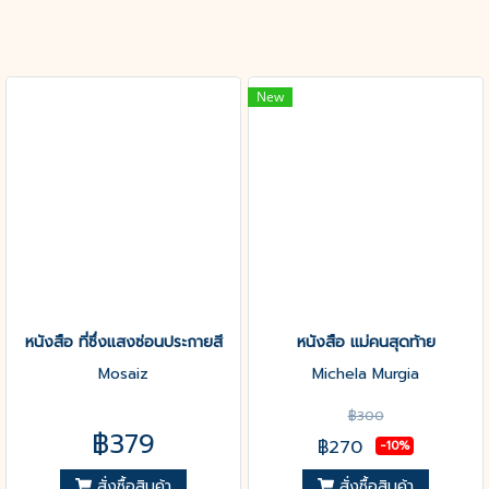
New
หนังสือ ที่ซึ่งแสงซ่อนประกายสี
หนังสือ แม่คนสุดท้าย
Mosaiz
Michela Murgia
฿300
฿379
฿270
-10%
สั่งซื้อสินค้า
สั่งซื้อสินค้า