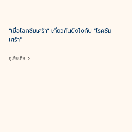
"เมื่อโลกซึมเศร้า" เกี่ยวกันยังไงกับ "โรคซึม
เศร้า"
ดูเพิ่มเติม