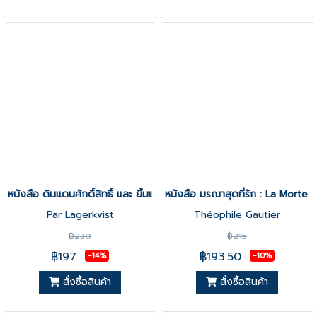
หนังสือ ดินแดนศักดิ์สิทธิ์ และ ยิ้มแห่งนิรันดร์
หนังสือ มรณาสุดที่รัก : La Morte
Pär Lagerkvist
Théophile Gautier
฿230
฿215
฿197
฿193.50
-14%
-10%
สั่งซื้อสินค้า
สั่งซื้อสินค้า