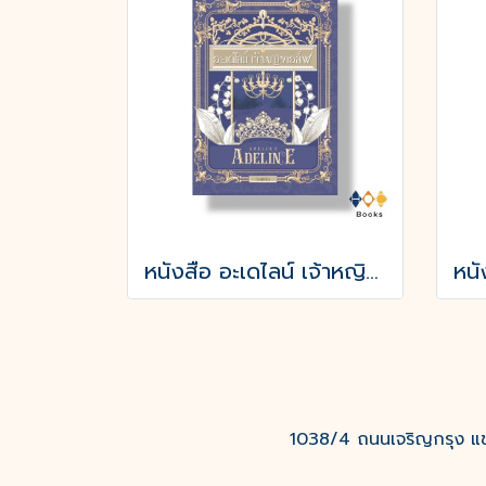
หนังสือ อะเดไลน์ เจ้าหญิงเอลฟ์
1038/4 ถนนเจริญกรุง แขว