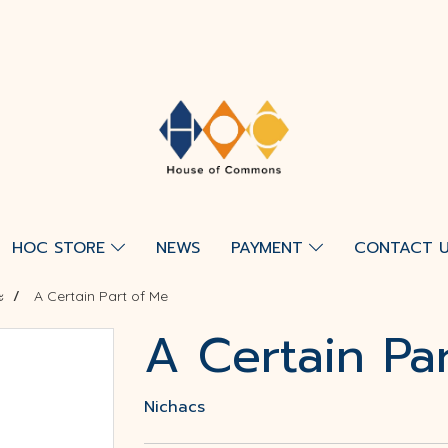
HOC STORE
NEWS
PAYMENT
CONTACT 
ะ
A Certain Part of Me
A Certain Pa
Nichacs