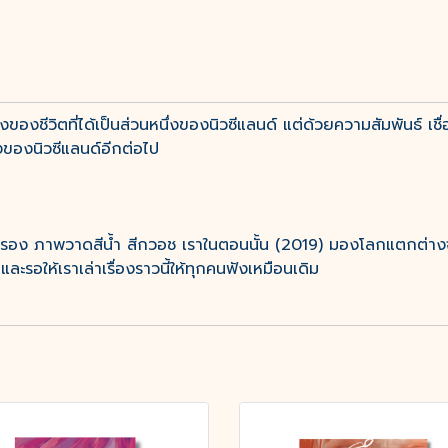
องชีวิตที่ได้เป็นส่วนหนึ่งของนิวซีแลนด์ แต่ด้วยความสัมพันธ์ เช
ึ่งของนิวซีแลนด์อีกต่อไป
กรอง ภาพวาดสีน้ำ สีกวอช เราในตอนนั้น (2019) มองโลกแตกต่างจ
และรอให้เราเล่าเรื่องราวนี้ให้ทุกคนฟังเหมือนเดิม