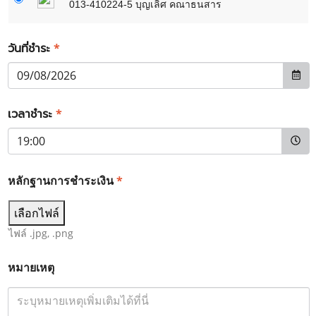
013-410224-5 บุญเลิศ คณาธนสาร
วันที่ชำระ
*
เวลาชำระ
*
หลักฐานการชำระเงิน
*
เลือกไฟล์
ไฟล์ .jpg, .png
หมายเหตุ