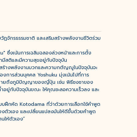
บวัฏจักรธรรมชาติ และเสริมสร้างพลังงานชีวิตร่วม
 ซึ่งเน้นการเฉลิมฉลองล่วงหน้าและการตั้ง
ีสติและมีความสุขอยู่กับปัจจุบัน
ารสร้างพลังงานบวกและความกตัญญูในปัจจุบันจะ
้องการส่วนบุคคล Yoshuku มุ่งเน้นไปที่การ
บายถึงภูมิปัญญาของญี่ปุ่น เช่น พิธีชงชาของ
่ำอยู่กับปัจจุบันขณะ ให้คุณชะลอความเร็วลง และ
แบบฝึกหัด Kotodama ที่ว่าด้วยการเลือกใช้คำพูด
ของตัวเอง และเปลี่ยนแปลงมันให้ดีขึ้นด้วยคำพูด
านให้ตัวเอง”