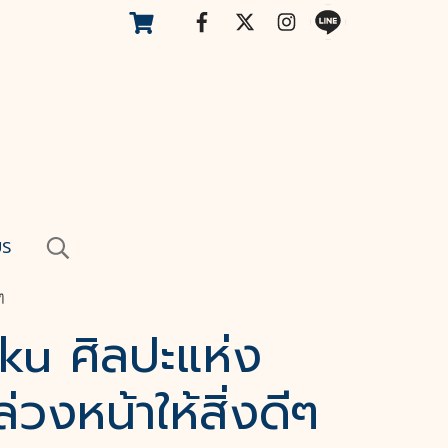
US
ๆ
ku ศิลปะแห่ง
วงหน้าให้สิ่งดีๆ