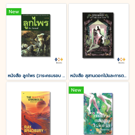
New
หนังสือ ลูกไพร (วาระครบรอบ 120 ปีชาตกาลมาลัย ชูพินิจ)
หนังสือ สุสานดอกไม้และการตายของความรัก
New