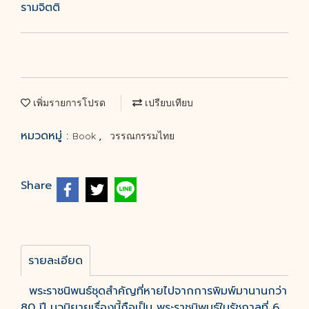
รามจิตติ
เพิ่มรายการโปรด
เปรียบเทียบ
หมวดหมู่ :
,
Book
วรรณกรรมไทย
Share
รายละเอียด
พระราชนิพนธ์ชุดสำคัญที่หายไปจากการพิมพ์มานานกว่า
80 ปี นวนิยายเรื่องนี้ถือเป็น พระราชนิพนธ์ในรัชกาลที่ 6