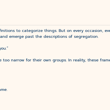
nitions to categorize things. But on every occasion, e
and emerge past the descriptions of segregation.
you.”
too narrow for their own groups. In reality, these frame
ame.