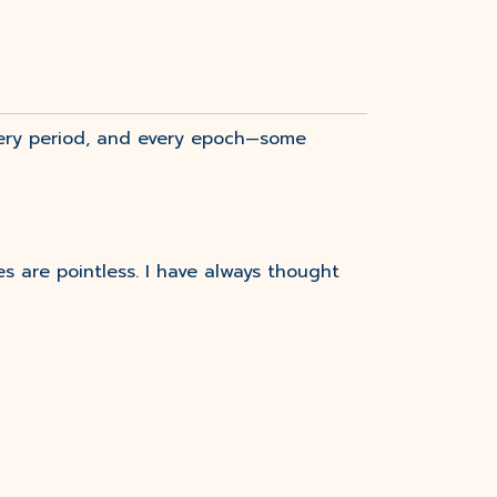
very period, and every epoch—some
s are pointless. I have always thought