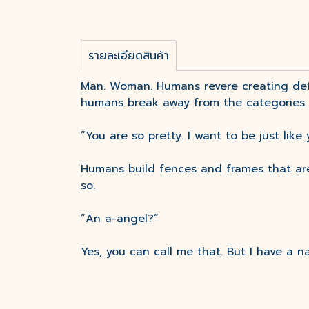
รายละเอียดสินค้า
Man. Woman. Humans revere creating defi
humans break away from the categories 
“You are so pretty. I want to be just like 
Humans build fences and frames that are 
so.
“An a-angel?”
Yes, you can call me that. But I have a n