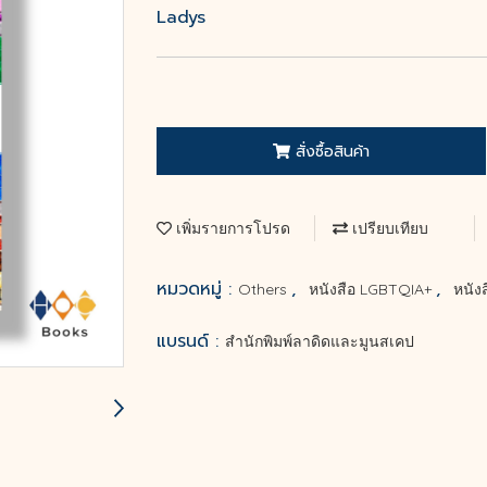
Ladys
สั่งซื้อสินค้า
เพิ่มรายการโปรด
เปรียบเทียบ
หมวดหมู่ :
,
,
Others
หนังสือ LGBTQIA+
หนัง
แบรนด์ :
สำนักพิมพ์ลาดิดและมูนสเคป