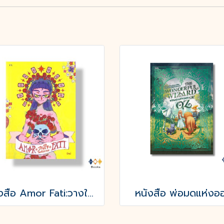
หนังสือ Amor Fati:วางใจในจักรวาล
หนังสือ พ่อมดแห่งอ