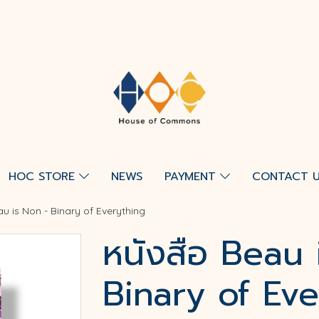
HOC STORE
NEWS
PAYMENT
CONTACT 
au is Non - Binary of Everything
หนังสือ Beau 
Binary of Ev