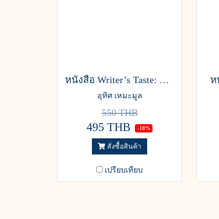
หนังสือ Writer’s Taste: ดื่มประวัติศาสตร์ จิบวิวัฒนาการ สำราญรสเบียร์
หน
อุทิศ เหมะมูล
550 THB
495 THB
-10%
สั่งซื้อสินค้า
เปรียบเทียบ