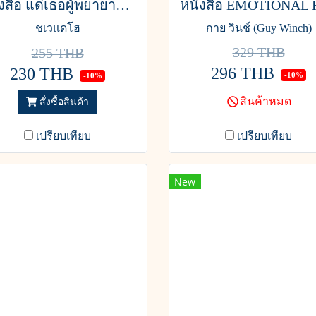
หนังสือ แด่เธอผู้พยายามอยู่ในที่ที่ไม่มีใครเห็น
ชเวแดโฮ
กาย วินช์ (Guy Winch)
329 THB
255 THB
296 THB
230 THB
-10%
-10%
สินค้าหมด
สั่งซื้อสินค้า
เปรียบเทียบ
เปรียบเทียบ
New