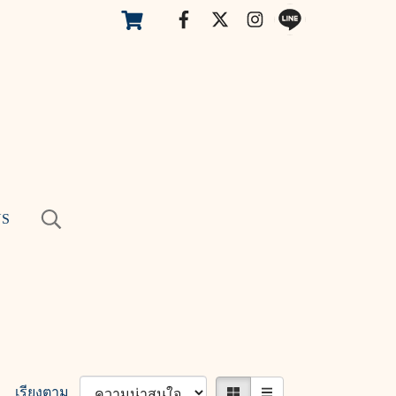
US
เรียงตาม