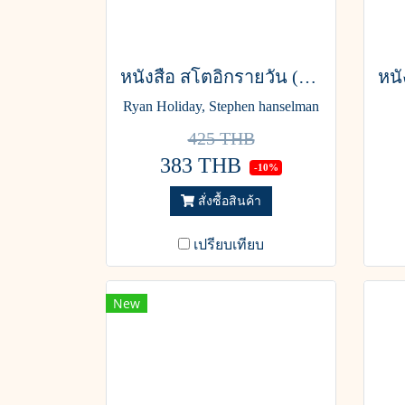
หนังสือ สโตอิกรายวัน (The Daily Stoic)
Ryan Holiday, Stephen hanselman
425 THB
383 THB
-10%
สั่งซื้อสินค้า
เปรียบเทียบ
New