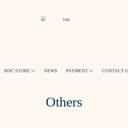
HOC STORE
NEWS
PAYMENT
CONTACT 
Others