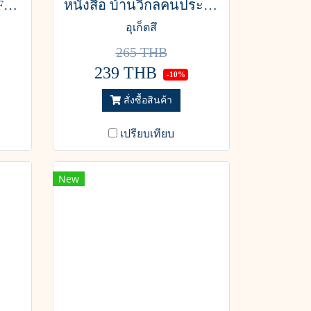
หนังสือ EMOTIONAL FIRST AID ซ่อมแซมสุขที่สึกหรอ
หนังสือ บ้านวิกลคนประหลาด
อุเก็ตสึ
265 THB
239 THB
-10%
สั่งซื้อสินค้า
เปรียบเทียบ
New