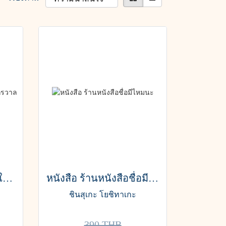
หนังสือ Amor Fati:วางใจในจักรวาล
หนังสือ ร้านหนังสือชื่อมีไหมนะ
ชินสุเกะ โยชิทาเกะ
390 THB