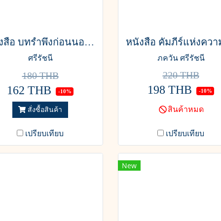
หนังสือ บทรำพึงก่อนนอนหลับฝัน เล่ม 2
ศรีรัชนี
ภควัน ศรีรัชนี
220 THB
180 THB
198 THB
162 THB
-10%
-10%
สินค้าหมด
สั่งซื้อสินค้า
เปรียบเทียบ
เปรียบเทียบ
New