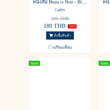
หนังสือ Beau is Non - Binary of Everything
Ladys
200 THB
180 THB
-10%
สั่งซื้อสินค้า
เปรียบเทียบ
New
New