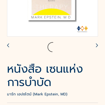
หนังสือ เซนแห่ง
การบำบัด
มาร์ก เอปซไตน์ (Mark Epstein, MD)