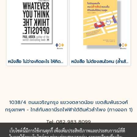
หนังสือ ไม่ว่าจะคิดอะไร ให้คิดตรงกันข้าม Whatever You Think, Think the Opposite
หนังสือ ไม่ต้องสนใจคน (ล้ำเส้น) แบบนั้นชีวิตฉันก็มีความสุข
1038/4 ถนนเจริญกรุง แขวงตลาดน้อย เขตสัมพันธวงศ์
กรุงเทพฯ - ใกล้กับสถานีรถไฟฟ้าใต้ดินหัวลำโพง (ทางออก 1)
Tel: 082 983 8099
เว็บไซต์นี้มีการใช้งานคุกกี้ เพื่อเพิ่มประสิทธิภาพและประสบการณ์ที่ดี