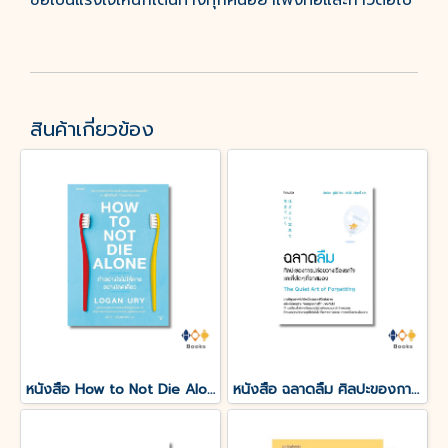
ขอเป็นแรงใจให้นักเดินทางทุกคนอย่าเพิ่งท้อและก้าวต่อไป
สินค้าเกี่ยวข้อง
หนังสือ How to Not Die Alone ทำอย่างไรไม่ให้ตายอย่างโดดเดี่ยว
หนังสือ ฉลาดลืม ศิลปะของการปล่อยวางเรื่องรกใจและสิ่งใดๆที่รกสมอง