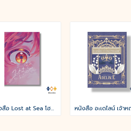
หนังสือ Lost at Sea โฮชิคุงกับโมริคุงดูเหมือนจะหลงทาง