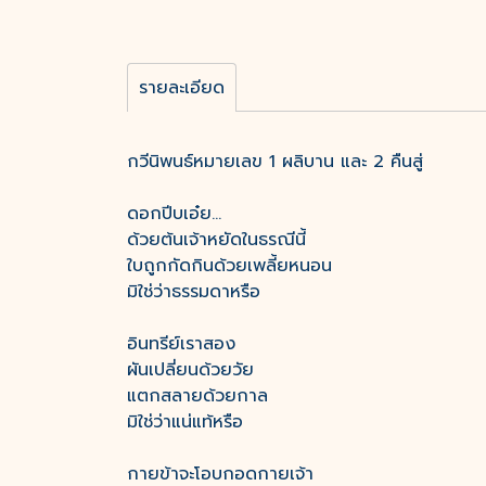
รายละเอียด
กวีนิพนธ์หมายเลข 1 ผลิบาน และ 2 คืนสู่
ดอกปีบเอ๋ย...
ด้วยต้นเจ้าหยัดในธรณีนี้
ใบถูกกัดกินด้วยเพลี้ยหนอน
มิใช่ว่าธรรมดาหรือ
อินทรีย์เราสอง
ผันเปลี่ยนด้วยวัย
แตกสลายด้วยกาล
มิใช่ว่าแน่แท้หรือ
กายข้าจะโอบกอดกายเจ้า