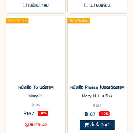
เปรียบเทียบ
เปรียบเทียบ
Best Seller
Best Seller
หนังสือ To แด่เธอฯ
หนังสือ Please โปรดเถิดเธอฯ
Mary H.
Mary H. l แมรี ฮ.
฿185
฿185
฿167
฿167
-10%
-10%
สินค้าหมด
สั่งซื้อสินค้า