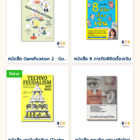
หนังสือ Gamification 2 : Goal-Gap-Gamify จูงใจคนด้วยกลไกเกม 2
หนังสือ 8 ภารกิจพิชิตเรื่องเงิน
New