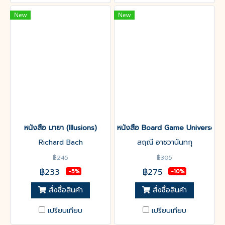
New
New
หนังสือ มายา (Illusions)
หนังสือ Board Game Universe V2
Richard Bach
สฤณี อาชวานันทกุ
฿245
฿305
฿233
฿275
-5%
-10%
สั่งซื้อสินค้า
สั่งซื้อสินค้า
เปรียบเทียบ
เปรียบเทียบ