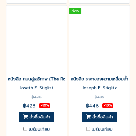
New
หนังสือ ถนนสู่เสรีภาพ (The Road to Freedom)
หนังสือ ราคาของความเหลื่อมล้ำ(Th
Joseth E. Stiglizt
Joseph E. Stiglitz
฿470
฿495
฿423
฿446
-10%
-10%
สั่งซื้อสินค้า
สั่งซื้อสินค้า
เปรียบเทียบ
เปรียบเทียบ