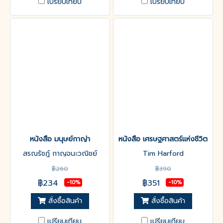
เปรียบเทียบ
เปรียบเทียบ
หนังสือ มนุษย์กาญ่า
หนังสือ เศรษฐศาสตร์แห่งชีวิต
สรณรัชฎ์ กาญจนะวณิชย์
Tim Harford
฿260
฿390
฿234
฿351
-10%
-10%
สั่งซื้อสินค้า
สั่งซื้อสินค้า
เปรียบเทียบ
เปรียบเทียบ