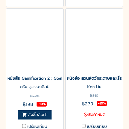
หนังสือ Gamification 2 : Goal-Gap-Gamify จูงใจคนด้วยกลไกเกม 
หนังสือ สวนสัตว์กระดาษและเรื่อ
ตรัง สุวรรณศิลป์
Ken Liu
฿310
฿220
฿279
฿198
-10%
-10%
สินค้าหมด
สั่งซื้อสินค้า
เปรียบเทียบ
เปรียบเทียบ