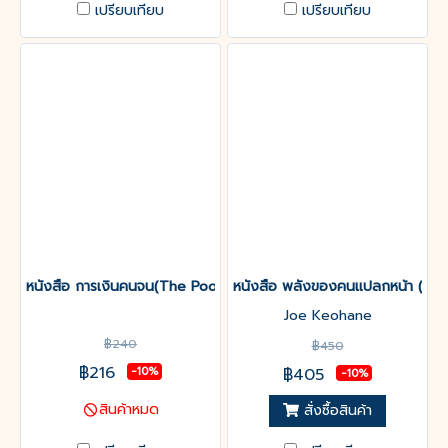
เปรียบเทียบ
เปรียบเทียบ
หนังสือ การเงินคนจน(The Poor and Their Money)
หนังสือ พลังของคนแปลกหน้า (The
Joe Keohane
฿240
฿450
฿216
฿405
-10%
-10%
สินค้าหมด
สั่งซื้อสินค้า