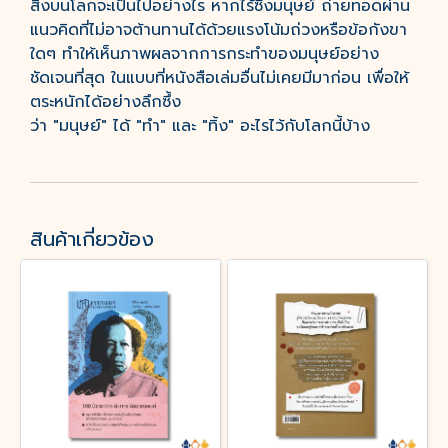
สิ่งบนโลกจะเป็นไปอย่างไร หากไร้ซึ่งมนุษย์ ถ่ายทอดผ่าน
แนวคิดที่ไม่อาจต้านทานได้ด้วยแรงโน้มถ่วงหรือข้อกังขา
ใดๆ ทำให้เห็นภาพผลจากการกระทำของมนุษย์อย่าง
ชัดเจนที่สุด ในแบบที่หนังสือเล่มอื่นไม่เคยมีมาก่อน เพื่อให้
ตระหนักได้อย่างลึกซึ้ง
ว่า "มนุษย์" ได้ "ทำ" และ "ทิ้ง" อะไรไว้กับโลกนี้บ้าง
สินค้าเกี่ยวข้อง