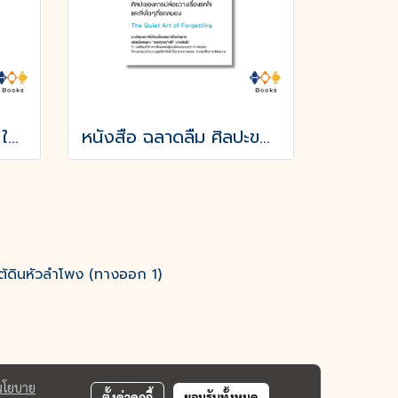
หนังสือ ไม่ว่าจะคิดอะไร ให้คิดตรงกันข้าม Whatever You Think, Think the Opposite
หนังสือ ฉลาดลืม ศิลปะของการปล่อยวางเรื่องรกใจและสิ่งใดๆที่รกสมอง
ต้ดินหัวลำโพง (ทางออก 1)
นโยบาย
ตั้งค่าคุกกี้
ยอมรับทั้งหมด