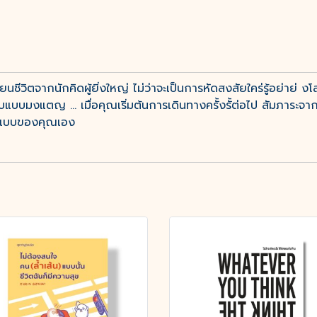
เรียนชีวิตจากนักคิดผู้ยิ่งใหญ่ ไม่ว่าจะเป็นการหัดสงสัยใคร่รู้อย่าย่ 
รับแบบมงแตญ ... เมื่อคุณเริ่มต้นการเดินทางครั้งรั้ต่อไป สัมภาระจ
ยในแบบของคุณเอง