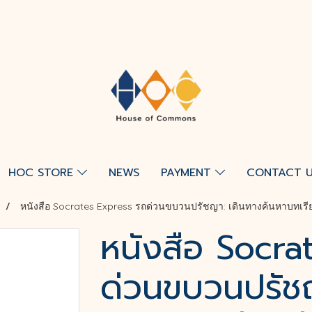
HOC STORE
NEWS
PAYMENT
CONTACT 
หนังสือ Socrates Express รถด่วนขบวนปรัชญา: เดินทางค้นหาบทเรีย
หนังสือ Socra
ด่วนขบวนปรัช