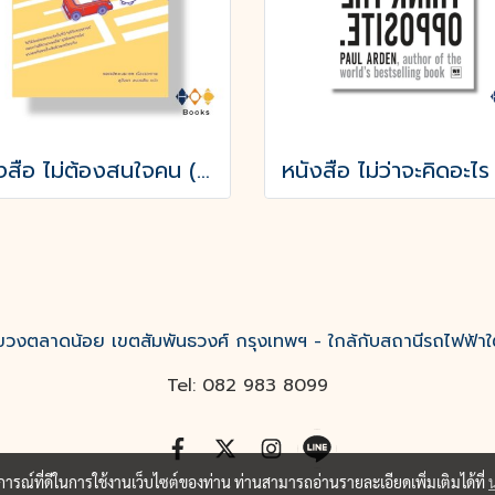
หนังสือ ไม่ต้องสนใจคน (ล้ำเส้น) แบบนั้นชีวิตฉันก็มีความสุข
งตลาดน้อย เขตสัมพันธวงศ์ กรุงเทพฯ - ใกล้กับสถานีรถไฟฟ้าใ
Tel: 082 983 8099
บการณ์ที่ดีในการใช้งานเว็บไซต์ของท่าน ท่านสามารถอ่านรายละเอียดเพิ่มเติมได้ที่