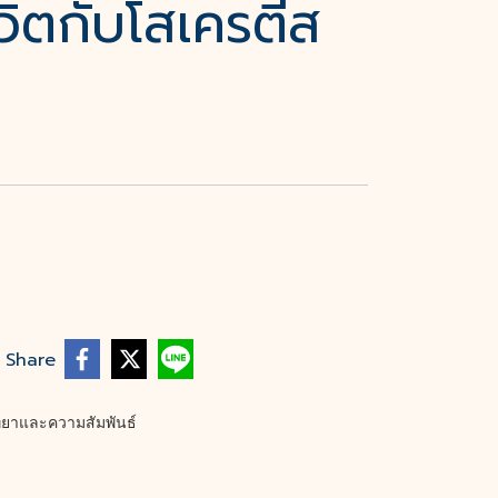
วิตกับโสเครตีส
Share
ิทยาและความสัมพันธ์