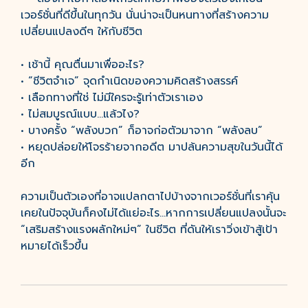
เวอร์ชั่นที่ดีขึ้นในทุกวัน นั่นน่าจะเป็นหนทางที่สร้างความ
เปลี่ยนแปลงดีๆ ให้กับชีวิต
• เช้านี้ คุณตื่นมาเพื่ออะไร?
• “ชีวิตจำเจ” จุดกำเนิดของความคิดสร้างสรรค์
• เลือกทางที่ใช่ ไม่มีใครจะรู้เท่าตัวเราเอง
• ไม่สมบูรณ์แบบ...แล้วไง?
• บางครั้ง “พลังบวก” ก็อาจก่อตัวมาจาก “พลังลบ”
• หยุดปล่อยให้โจรร้ายจากอดีต มาปล้นความสุขในวันนี้ได้
อีก
ความเป็นตัวเองที่อาจแปลกตาไปบ้างจากเวอร์ชั่นที่เราคุ้น
เคยในปัจจุบันก็คงไม่ได้แย่อะไร…หากการเปลี่ยนแปลงนั้นจะ
“เสริมสร้างแรงผลักใหม่ๆ” ในชีวิต ที่ดันให้เราวิ่งเข้าสู้เป้า
หมายได้เร็วขึ้น