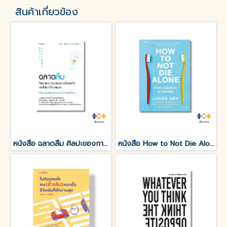
สินค้าเกี่ยวข้อง
หนังสือ ฉลาดลืม ศิลปะของการปล่อยวางเรื่องรกใจและสิ่งใดๆที่รกสมอง
หนังสือ How to Not Die Alone ทำอย่างไรไม่ให้ตายอย่างโดดเดี่ยว