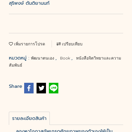
สุริพงษ์ ตันติยานนท์
เพิ่มรายการโปรด
เปรียบเทียบ
หมวดหมู่ :
,
,
พัฒนาตนเอง
Book
หนังสือจิตวิทยาและความ
สัมพันธ์
Share
รายละเอียดสินค้า
ลองหาโอกาสอัพเกรดศักยภาพของตัวเองให้เป็น