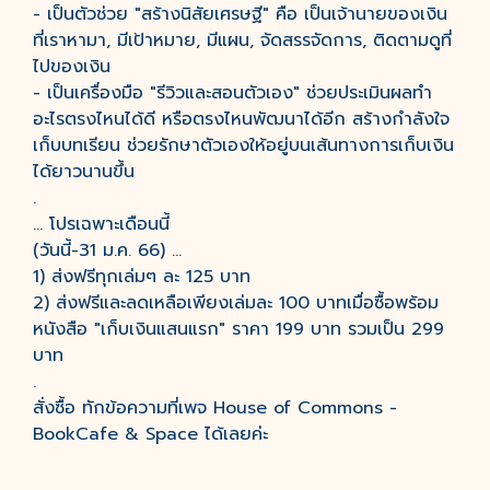
- เป็นตัวช่วย "สร้างนิสัยเศรษฐี" คือ เป็นเจ้านายของเงิน
ที่เราหามา, มีเป้าหมาย, มีแผน, จัดสรรจัดการ, ติดตามดูที่
ไปของเงิน
- เป็นเครื่องมือ "รีวิวและสอนตัวเอง" ช่วยประเมินผลทำ
อะไรตรงไหนได้ดี หรือตรงไหนพัฒนาได้อีก สร้างกำลังใจ
เก็บบทเรียน ช่วยรักษาตัวเองให้อยู่บนเส้นทางการเก็บเงิน
ได้ยาวนานขึ้น
.
... โปรเฉพาะเดือนนี้
(วันนี้-31 ม.ค. 66) ...
1) ส่งฟรีทุกเล่มๆ ละ 125 บาท
2) ส่งฟรีและลดเหลือเพียงเล่มละ 100 บาทเมื่อซื้อพร้อม
หนังสือ "เก็บเงินแสนแรก" ราคา 199 บาท รวมเป็น 299
บาท
.
สั่งซื้อ ทักข้อความที่เพจ House of Commons -
BookCafe & Space ได้เลยค่ะ