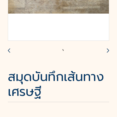
สมุดบันทึกเส้นทาง
เศรษฐี