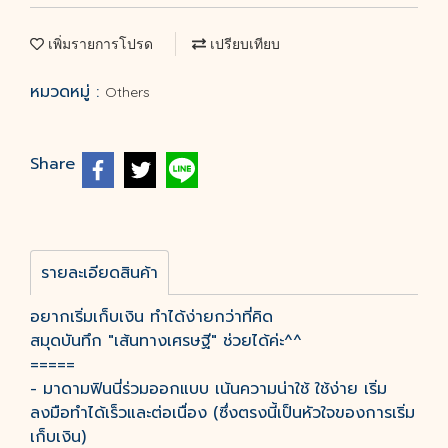
เพิ่มรายการโปรด
เปรียบเทียบ
หมวดหมู่ :
Others
Share
รายละเอียดสินค้า
อยากเริ่มเก็บเงิน ทำได้ง่ายกว่าที่คิด
สมุดบันทึก "เส้นทางเศรษฐี" ช่วยได้ค่ะ^^
=====
- มาดามฟินนี่ร่วมออกแบบ เน้นความน่าใช้ ใช้ง่าย เริ่ม
ลงมือทำได้เร็วและต่อเนื่อง (ซึ่งตรงนี้เป็นหัวใจของการเริ่ม
เก็บเงิน)