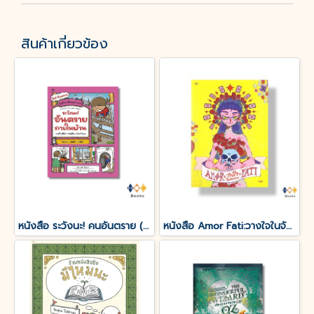
สินค้าเกี่ยวข้อง
หนังสือ ระวังนะ! คนอันตราย (ปกอ่อน)
หนังสือ Amor Fati:วางใจในจักรวาล