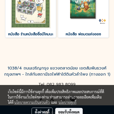
หนังสือ ร้านหนังสือชื่อมีไหมนะ
หนังสือ พ่อมดแห่งออซ
1038/4 ถนนเจริญกรุง แขวงตลาดน้อย เขตสัมพันธวงศ์
กรุงเทพฯ - ใกล้กับสถานีรถไฟฟ้าใต้ดินหัวลำโพง (ทางออก 1)
Tel: 082 983 8099
เว็บไซต์นี้มีการใช้งานคุกกี้ เพื่อเพิ่มประสิทธิภาพและประสบการณ์ที่ดี
ในการใช้งานเว็บไซต์ของท่าน ท่านสามารถอ่านรายละเอียดเพิ่มเติม
ได้ที่
นโยบายความเป็นส่วนตัว
และ
นโยบายคุกกี้
ตั้งค่าคุกกี้
ยอมรับทั้งหมด
สั่งซื้อสินค้า