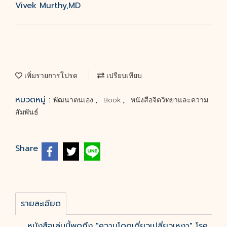
Vivek Murthy,MD
เพิ่มรายการโปรด
เปรียบเทียบ
หมวดหมู่ :
,
,
พัฒนาตนเอง
Book
หนังสือจิตวิทยาและความ
สัมพันธ์
Share
รายละเอียด
หนังสือเล่มนี้พูดถึง "ความโดดเดี่ยวเปลี่ยวเหงา" โรค