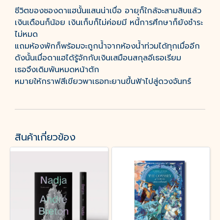
ชีวิตของชองดาแฮนั้นแสนน่าเบื่อ อายุก็ใกล้จะสามสิบแล้ว
เงินเดือนก็น้อย เงินเก็บก็ไม่ค่อยมี หนี้การศึกษาก็ยังชำระ
ไม่หมด
แถมห้องพักก็พร้อมจะถูกน้ำจากห้องน้ำท่วมได้ทุกเมื่ออีก
ดังนั้นเมื่อดาแฮได้รู้จักกับเงินเสมือนสกุลอีเธอเรียม
เธอจึงเดิมพันหมดหน้าตัก
หมายให้กราฟสีเขียวพาเธอทะยานขึ้นฟ้าไปสู่ดวงจันทร์
สินค้าเกี่ยวข้อง