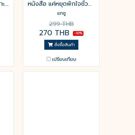
หนังสือ ฉันก็คือฉัน เพราะอย่างนั้นถึงได้พิเศษ
หนังสือ แค่หยุดพักใจชั่วคราว ไม่ได้แปลว่าฉันไม่เอาไหน
แทซู
299 THB
270 THB
-10%
สั่งซื้อสินค้า
เปรียบเทียบ