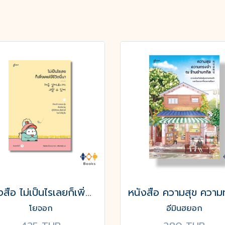
หนังสือ ไม่เป็นไรเลยก็เพิ่งเคยใช้ชีวิตนี่นา
โยจอก
อีมินฮยอก