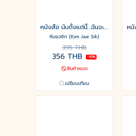
หนังสือ นับตั้งแต่นี้...ฉันจะเป็นคนที่ดีพอสำหรับตัวเอง
คิมแจซิก (Kim Jae Sik)
395 THB
356 THB
-10%
สินค้าหมด
เปรียบเทียบ