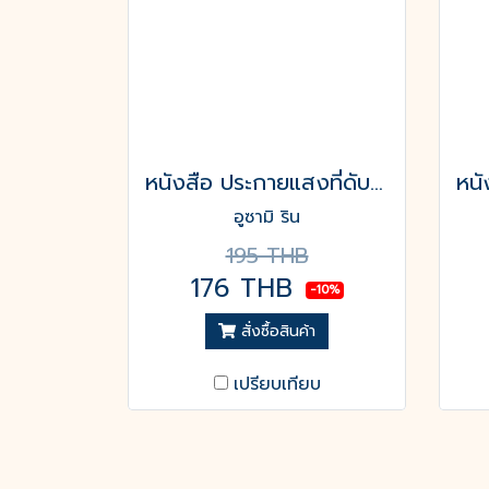
หนังสือ ประกายแสงที่ดับสูญ
อูซามิ ริน
195 THB
176 THB
-10%
สั่งซื้อสินค้า
เปรียบเทียบ