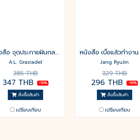
หนังสือ จุดประกายฝันกลางลานน้ำแข็ง
A.L. Graziadel
Jang RyuJin
385 THB
329 THB
347 THB
296 THB
-10%
-10%
สั่งซื้อสินค้า
สั่งซื้อสินค้า
เปรียบเทียบ
เปรียบเทียบ