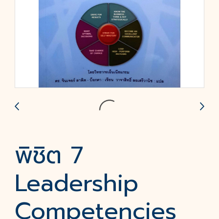
พิชิต 7
Leadership
Competencies