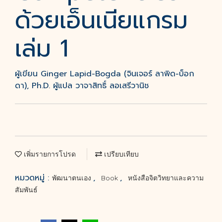
ด้วยเอ็นเนียแกรม
เล่ม 1
ผู้เขียน Ginger Lapid-Bogda (จินเจอร์ ลาพิด-บ็อก
ดา), Ph.D. ผู้แปล วาจาสิทธิ์ ลอเสรีวานิช
เพิ่มรายการโปรด
เปรียบเทียบ
หมวดหมู่ :
,
,
พัฒนาตนเอง
Book
หนังสือจิตวิทยาและความ
สัมพันธ์