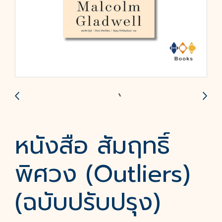
หนังสือ สัมฤทธิ์
พิศวง (Outliers)
(ฉบับปรับปรุง)