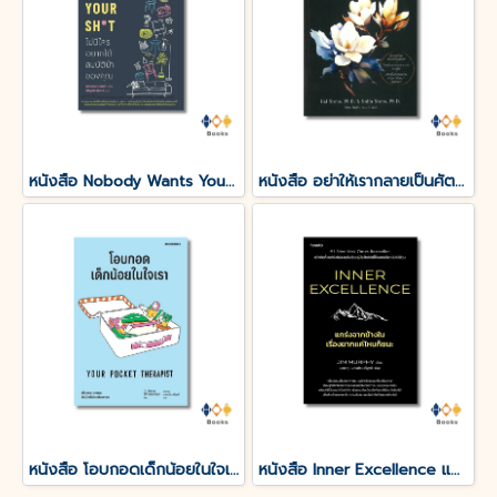
หนังสือ Nobody Wants Your Sht ไม่มีใครอยากได้สมบัติบ้าของคุณ
หนังสือ อย่าให้เรากลายเป็นศัตรูของตัวเอง
หนังสือ โอบกอดเด็กน้อยในใจเรา (YOUR POCKET THERAPIST)
หนังสือ Inner Excellence แกร่งจากข้างใน เรื่องยากแค่ไหนก็ชนะ