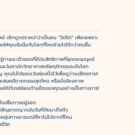
 เลิกถูกตราหน้าว่าเป็นคน "วิปริต" เพียงเพราะ
ให้คุณรับมือกับโลกที่โหดร้ายได้ดีกว่าคนอื่น
ู้การเอาตัวรอดที่มีประสิทธิภาพที่สุดของมนุษย์
 ผ่านแว่นตานักวิทยาศาสตร์พฤติกรรมระดับโลก
ุณไม่ได้แอบเว้นช่องนิ้วไว้เพื่อดูว่าจะมีใครตาย!
มเล่นคดีฆาตกรรมสุดโหด หรือนั่งจ้องภาพ
อธิบายให้กับรสนิยมด้านมืดของคุณอย่างเป็นทางการ!
ีนเพื่อการอยู่รอด
ธให้สัญชาตญาณในวันที่ภัยมาถึงตัว
หยุ่นทางอารมณ์ที่หาไม่ได้จากที่ไหน
ชีวิต