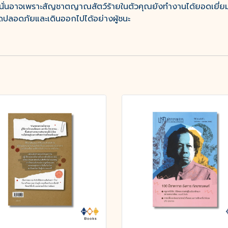
ัวนั่นอาจเพราะสัญชาตญาณสัตว์ร้ายในตัวคุณยังทำงานได้ยอดเยี่ยมแ
รอดปลอดภัยและเดินออกไปได้อย่างผู้ชนะ