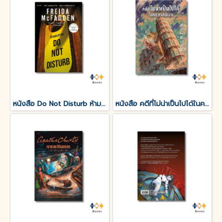
หนังสือ Do Not Disturb ห้ามรบกวน
หนังสือ คดีที่ไม่น่าเป็นไปได้ในคฤหาสน์เอน