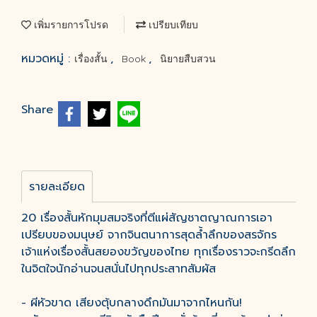
เพิ่มรายการโปรด
เปรียบเทียบ
หมวดหมู่ :
,
,
เรื่องสั้น
Book
นิยายสืบสวน
Share
รายละเอียด
20 เรื่องสั้นหักมุมสมจริงที่ตีแผ่สัญชาตญาณการเอา
เปรียบของมนุษย์ จากจินตนาการสุดล้ำลึกของสรจักร
เจ้าแห่งเรื่องสั้นสยองขวัญของไทย ทุกเรื่องราวจะกรีดลึก
ในจิตใจนักอ่านจนสนั่นไปทุกประสาทสัมผัส
- ผีหัวขาด เสียงตุ้บกลางดึกมันมาจากไหนกัน!