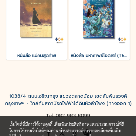
หนังสือ แม่คนสุดท้าย
หนังสือ มหากาพย์โอดิสซี (The Odyssey of Homer)
1038/4 ถนนเจริญกรุง แขวงตลาดน้อย เขตสัมพันธวงศ์
กรุงเทพฯ - ใกล้กับสถานีรถไฟฟ้าใต้ดินหัวลำโพง (ทางออก 1)
Tel: 082 983 8099
เว็บไซต์นี้มีการใช้งานคุกกี้ เพื่อเพิ่มประสิทธิภาพและประสบการณ์ที่ดี
ในการใช้งานเว็บไซต์ของท่าน ท่านสามารถอ่านรายละเอียดเพิ่มเติม