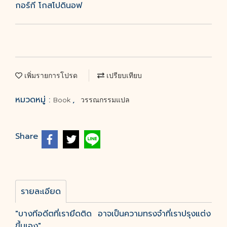
กอร์กี โกสโปดินอฟ
เพิ่มรายการโปรด
เปรียบเทียบ
หมวดหมู่ :
,
Book
วรรณกรรมแปล
Share
รายละเอียด
"บางทีอดีตที่เรายึดติด อาจเป็นความทรงจำที่เราปรุงแต่ง
ขึ้นเอง"