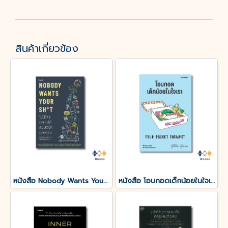
สินค้าเกี่ยวข้อง
หนังสือ Nobody Wants Your Sht ไม่มีใครอยากได้สมบัติบ้าของคุณ
หนังสือ โอบกอดเด็กน้อยในใจเรา (YOUR POCKET THERAPIST)