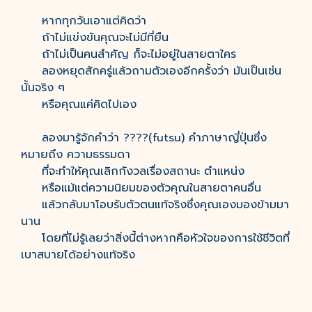
หากทุกวันเอาแต่คิดว่า
ถ้าไม่แข่งขันคุณจะไม่มีที่ยืน
ถ้าไม่เป็นคนสำคัญ ก็จะไม่อยู่ในสายตาใคร
ลองหยุดสักครู่แล้วถามตัวเองอีกครั้งว่า มันเป็นเช่น
นั้นจริง ๆ
หรือคุณแค่คิดไปเอง
ลองมารู้จักคำว่า ????(futsu) คำภาษาญี่ปุ่นซึ่ง
หมายถึง ความธรรมดา
ที่จะทำให้คุณเลิกกังวลเรื่องสถานะ ตำแหน่ง
หรือแม้แต่ความนิยมของตัวคุณในสายตาคนอื่น
แล้วกลับมาโอบรับตัวตนแท้จริงซึ่งคุณเองมองข้ามมา
นาน
โดยที่ไม่รู้เลยว่าสิ่งนี้ต่างหากคือหัวใจของการใช้ชีวิตที่
เบาสบายได้อย่างแท้จริง