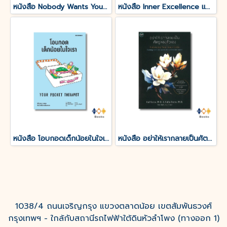
หนังสือ Nobody Wants Your Sht ไม่มีใครอยากได้สมบัติบ้าของคุณ
หนังสือ Inner Excellence แกร่งจากข้างใน เรื่องยากแค่ไหนก็ชนะ
หนังสือ โอบกอดเด็กน้อยในใจเรา (YOUR POCKET THERAPIST)
หนังสือ อย่าให้เรากลายเป็นศัตรูของตัวเอง
1038/4 ถนนเจริญกรุง แขวงตลาดน้อย เขตสัมพันธวงศ์
กรุงเทพฯ - ใกล้กับสถานีรถไฟฟ้าใต้ดินหัวลำโพง (ทางออก 1)