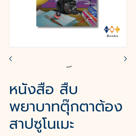
หนังสือ สืบ
พยาบาทตุ๊กตาต้อง
สาปซูโนเมะ