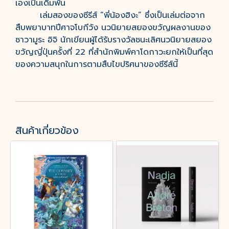
เองเป็นเดิมพัน
เล่มสองของซีรีส์ “พี่น้องฮิงะ” ซึ่งเป็นเล่มต่อจาก
สืบพยาบาทปีศาจโบกีวัง นวนิยายสยองขวัญผลงานของ
ซาวามูระ อิจิ นักเขียนผู้ได้รับรางวัลชนะเลิศนวนิยายสยอง
ขวัญญี่ปุ่นครั้งที่ 22 ที่สำนักพิมพ์คาโดกาวะยกให้เป็นที่สุด
ของความสนุกในการตามสืบไขปริศนาของซีรีส์นี้
สินค้าเกี่ยวข้อง