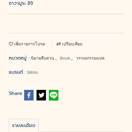
ซาวามูระ อิจิ
เพิ่มรายการโปรด
เปรียบเทียบ
หมวดหมู่ :
,
,
นิยายสืบสวน
Book
วรรณกรรมแปล
แบรนด์ :
Biblio
Share
รายละเอียด