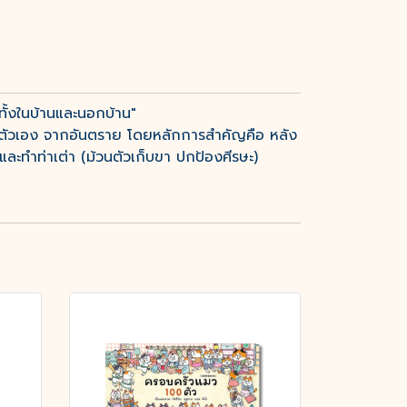
ทั้งในบ้านและนอกบ้าน"
ันตัวเอง จากอันตราย โดยหลักการสำคัญคือ หลัง
) และทำท่าเต่า (ม้วนตัวเก็บขา ปกป้องศีรษะ)