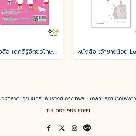
หนังสือ เด็กดีรู้จักขอโทษ (พิมพ์ครั้งที่ 3)
งตลาดน้อย เขตสัมพันธวงศ์ กรุงเทพฯ - ใกล้กับสถานีรถไฟฟ้าใ
Tel: 082 983 8099