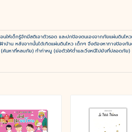
อนให้เด็กรู้จักมีสติเอาตัวรอด และปกป้องตนเองจากภัยแผ่นดินไหว
้าบ้าน หลังจากนั้นได้เกิดแผ่นดินไหว เด็กๆ จึงต้องหาทางป้องก
 (ค้นหาที่หลบภัย) ทำท่าหนู (ย่อตัวให้ต่ำและวิ่งหนีไปยังที่ปลอดภัย