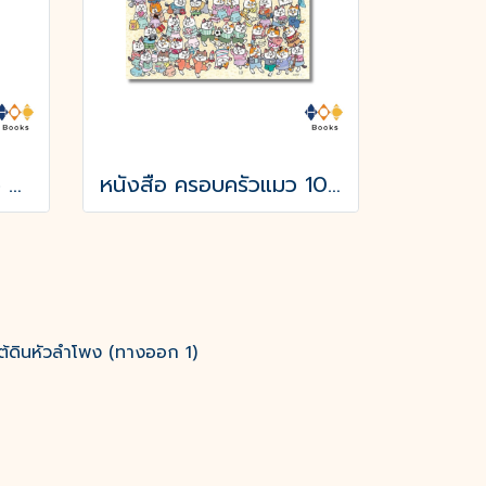
หนังสือ เจ้าชายน้อย Le Petit Prince
หนังสือ ครอบครัวแมว 100 ตัว (ปกแข็ง)
ต้ดินหัวลำโพง (ทางออก 1)