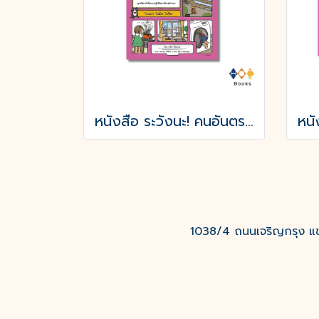
หนังสือ ระวังนะ! คนอันตราย (ปกอ่อน)
1038/4 ถนนเจริญกรุง แขว