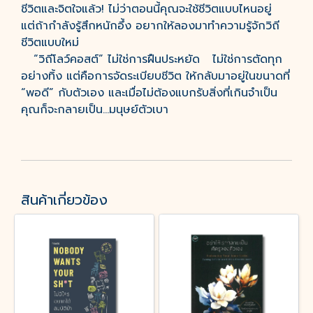
ชีวิตและจิตใจแล้ว! ไม่ว่าตอนนี้คุณจะใช้ชีวิตแบบไหนอยู่
แต่ถ้ากำลังรู้สึกหนักอึ้ง อยากให้ลองมาทำความรู้จักวิถี
ชีวิตแบบใหม่
“วิถีโลว์คอสต์” ไม่ใช่การฝืนประหยัด ไม่ใช่การตัดทุก
อย่างทิ้ง แต่คือการจัดระเบียบชีวิต ให้กลับมาอยู่ในขนาดที่
“พอดี” กับตัวเอง และเมื่อไม่ต้องแบกรับสิ่งที่เกินจำเป็น
คุณก็จะกลายเป็น...มนุษย์ตัวเบา
สินค้าเกี่ยวข้อง