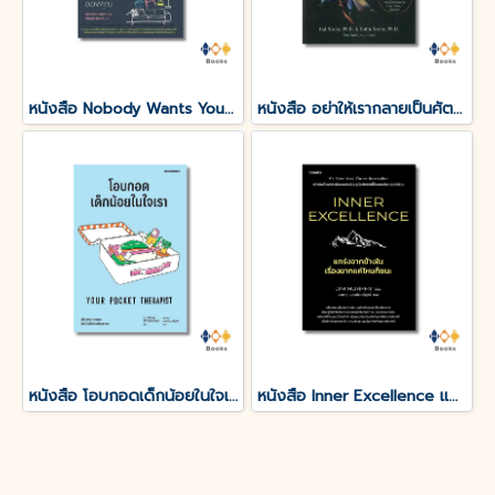
หนังสือ Nobody Wants Your Sht ไม่มีใครอยากได้สมบัติบ้าของคุณ
หนังสือ อย่าให้เรากลายเป็นศัตรูของตัวเอง
หนังสือ โอบกอดเด็กน้อยในใจเรา (YOUR POCKET THERAPIST)
หนังสือ Inner Excellence แกร่งจากข้างใน เรื่องยากแค่ไหนก็ชนะ