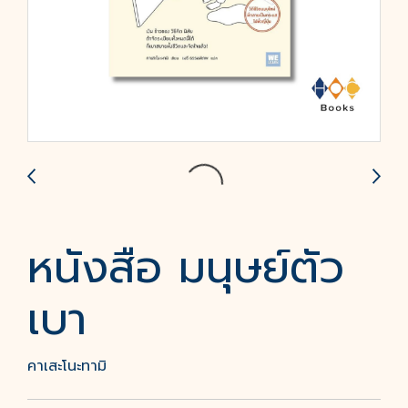
หนังสือ มนุษย์ตัว
เบา
คาเสะโนะทามิ