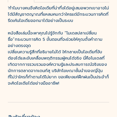
'ทำไมบางคนจึงคิดไอเดียที่น่าทึ่งได้อยู่เสมอพวกเขาอาจไม่
ได้มีสัญชาตญาณที่แหลมคมกว่าใครแต่มีกระบวนการคิดที่
รีดเค้นไอเดียออกมาได้อย่างเป็นระบบ
หนังสือเล่มนี้จะพาคุณไปรู้จักกับ “โมเดลปลาเปลี่ยน
ชื่อ”กระบวนการคิด 5 ขั้นตอนที่จะช่วยให้คุณตั้งคำถาม
อย่างตรงจุด
เปลี่ยนความรู้สึกที่อธิบายไม่ได้ ให้กลายเป็นไอเดียที่จับ
ต้องได้และขับเคลื่อนพฤติกรรมผู้คนได้จริง นี่คือโมเดลที่
เกิดจากการรวบรวมองค์ความรู้และประสบการณ์จริงของ
นักการตลาดจากเดนท์สุ บริษัทโฆษณาชั้นนำของญี่ปุ่น
ที่ไม่ว่าใครก็ทำตามได้ไม่ยาก ขอเพียงแค่ฝึกฝนเป็นประจำก็
จะคิดไอเดียได้อย่างมืออาชีพ!