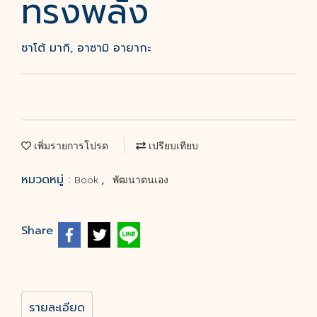
ทรงพลัง
ซาโต้ มากิ, อาซามิ อายากะ
เพิ่มรายการโปรด
เปรียบเทียบ
หมวดหมู่ :
,
Book
พัฒนาตนเอง
Share
รายละเอียด