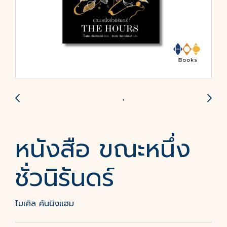
หนังสือ ขณะหนึ่ง
ชั่วนิรันดร์
ไมเคิล คันนิงแฮม