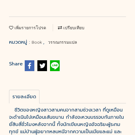
เพิ่มรายการโปรด
เปรียบเทียบ
หมวดหมู่ :
,
Book
วรรณกรรมแปล
Share
รายละเอียด
ชีวิตของหญิงสาวสามคนจากสามช่วงเวลา ที่ดูเหมือน
จะดำเนินไปเหมือนเส้นขนาน กำลังจะหวนบรรจบกันภายใน
ยี่สิบสี่ชั่วโมงหลังจากนี้ ทั้งนักเขียนหญิงอัจฉริยะผู้ระทม
ทุกข์ แม่บ้านผู้อยากหลบหนีจากความเป็นเมียและแม่ และ