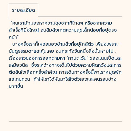
รายละเอียด
"คนเรามักมองหาความสุขจากที่ไกลๆ หรือจากความ
สำเร็จที่ยิ่งใหญ่ จนลืมสังเกตความสุขเล็กน้อยที่อยู่ตรง
หน้า"
บางครั้งเราก็เผลอมองข้ามสิ่งที่อยู่ใกล้ตัว เพียงเพราะ
มันดูธรรมดาและคุ้นเคย จนกระทั่งวันหนี่งสิ่งนั้นหายไป...
เรื่องราวของการออกตามหา ‘ทานตะวัน’ ของแนนเป็ดและ
เหมียวนิล ซึ่งระหว่างทางเต็มไปด้วยความผิดหวังและการ
ตัดสินใจเลือกครั้งสำคัญ การเดินทางครั้งนี้พาเราหยุดพัก
และทบทวน ทำให้เราได้หันมาใส่ใจตัวเองและคนรอบข้าง
มากขึ้น