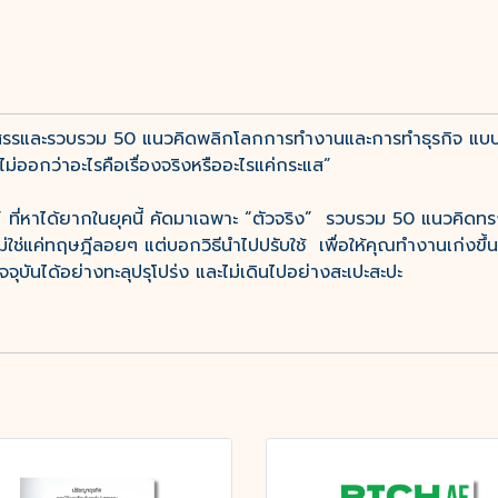
ดสรรและรวบรวม 50 แนวคิดพลิกโลกการทำงานและการทำธุรกิจ แบบอ
อกว่าอะไรคือเรื่องจริงหรืออะไรแค่กระแส”
อด” ที่หาได้ยากในยุคนี้ คัดมาเฉพาะ “ตัวจริง” รวบรวม 50 แนวคิดทรงอ
 ไม่ใช่แค่ทฤษฎีลอยๆ แต่บอกวิธีนำไปปรับใช้ เพื่อให้คุณทำงานเก่งขึ
ันได้อย่างทะลุปรุโปร่ง และไม่เดินไปอย่างสะเปะสะปะ