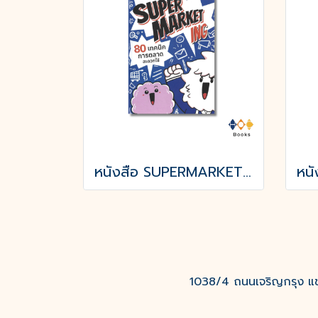
หนังสือ SUPERMARKETing 80 เทคนิคการตลาดสะดวกใช้ (ปกแข็ง)
1038/4 ถนนเจริญกรุง แขว