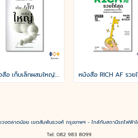
หนังสือ เก็บเล็กผสมใหญ่: ปรัชญาธุรกิจ จากผู้ล้มลุกเรียนรู้มากว่า 7 ทศวรรษ
งตลาดน้อย เขตสัมพันธวงศ์ กรุงเทพฯ - ใกล้กับสถานีรถไฟฟ้าใ
Tel: 082 983 8099