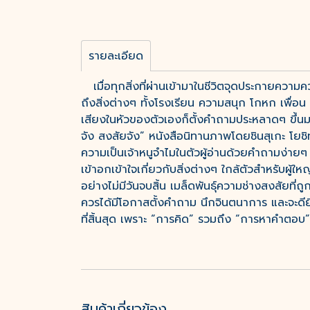
รายละเอียด
เมื่อทุกสิ่งที่ผ่านเข้ามาในชีวิตจุดประกายความค
ถึงสิ่งต่างๆ ทั้งโรงเรียน ความสนุก โกหก เพื่
เสียงในหัวของตัวเองก็ตั้งคำถามประหลาดๆ ขึ้นม
จัง สงสัยจัง” หนังสือนิทานภาพโดยชินสุเกะ โย
ความเป็นเจ้าหนูจำไมในตัวผู้อ่านด้วยคำถามง่ายๆ อ
เข้าอกเข้าใจเกี่ยวกับสิ่งต่างๆ ใกล้ตัวสำหรับผู
อย่างไม่มีวันจบสิ้น เมล็ดพันธุ์ความช่างสงสัยที่ถ
ควรได้มีโอกาสตั้งคำถาม นึกจินตนาการ และจะดียิ
ที่สิ้นสุด เพราะ “การคิด” รวมถึง “การหาคำตอบ
สินค้าเกี่ยวข้อง