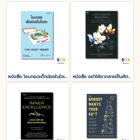
หนังสือ โอบกอดเด็กน้อยในใจเรา (YOUR POCKET THERAPIST)
หนังสือ อย่าให้เรากลายเป็นศัตรูของตัวเอง