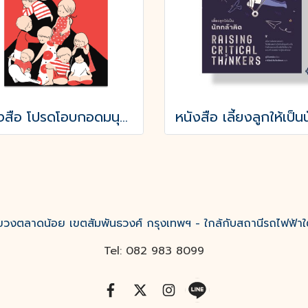
หนังสือ โปรดโอบกอดมนุษย์ลูก
งตลาดน้อย เขตสัมพันธวงศ์ กรุงเทพฯ - ใกล้กับสถานีรถไฟฟ้าใ
Tel: 082 983 8099