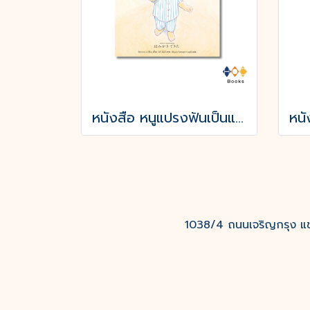
หนังสือ หนูแปรงฟันเป็นแล้ว! (ปกแข็ง)
1038/4 ถนนเจริญกรุง แขว