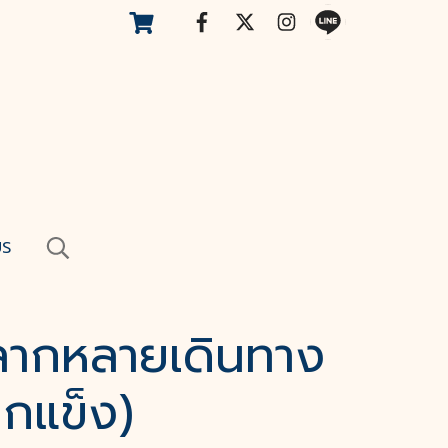
US
ลากหลายเดินทาง
ปกแข็ง)