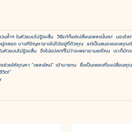
้ำๆ ในหัวแบบไม่รู้จบสิ้น วิธีแก้ก็แค่เปลี่ยนเพลงนั้นซะ! มองโ
ัวอยู่ตลอด บางทีปัญหาอาจไม่ได้อยู่ที่ตัวคุณ แต่เป็นสมองของ
นหัวแบบไม่รู้จบสิ้น จึงไม่แปลกที่ไม่ว่าจะพยายามแค่ไหน เราก็มักจ
พื่อช่วยให้คุณหา “เพลงใหม่” เข้ามาแทน ซึ่งเป็นเพลงที่จะเปลี่ยนคุ
ีวิต!”
w