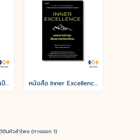
หนังสือ อย่าให้เรากลายเป็นศัตรูของตัวเอง
หนังสือ Inner Excellence แกร่งจากข้างใน เรื่องยากแค่ไหนก็ชนะ
ต้ดินหัวลำโพง (ทางออก 1)