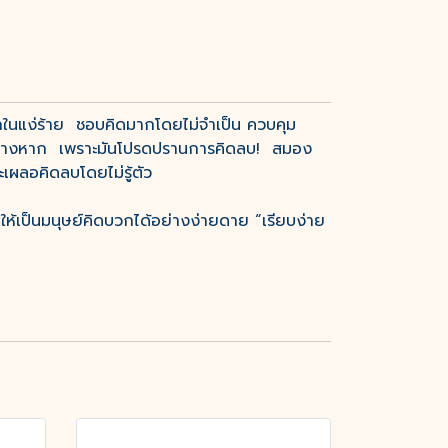
ลกในแง่ร้าย ชอบคิดมากโดยไม่จำเป็น ควบคุม
คุณต่างหาก เพราะมันโปรดปรานการคิดลบ! สมอง
ะเผลอคิดลบโดยไม่รู้ตัว
ณให้เป็นมนุษย์คิดบวกได้อย่างง่ายดาย “เรียบง่าย