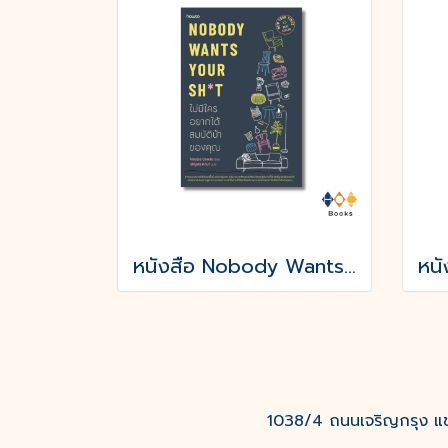
หนังสือ Nobody Wants Your Sht ไม่มีใครอยากได้สมบัติบ้าของคุณ
1038/4 ถนนเจริญกรุง แขว