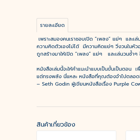
รายละเอียด
เพราะสมองคนเราชอบเปิด “เพลง” แย่ๆ และเล่นวนซ
ความคิดตัวเองไม่ได้ มีความคิดแย่ๆ วิ่งวนในห
ถูกสร้างมาให้เปิด “เพลง” แย่ๆ และเล่นวนซ้ำๆ ใ
หนังสือเล่มนี้จะให้คำแนะนำแบบเป็นขั้นเป็นตอน เ
แต่ทรงพลัง นี่แหละ หนังสือที่คุณต้องจำไปตลอดช
– Seth Godin ผู้เขียนหนังสือเรื่อง Purple Co
สินค้าเกี่ยวข้อง