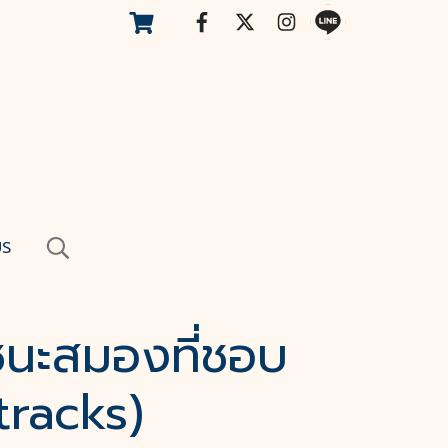
US
าชนะสมองที่ชอบ
tracks)