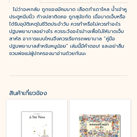
ไม่ว่าจะหกล้ม ถูกของมีคมบาด เลือดกำเดาไหล น้ำเข้าหู
ประตูหนีบนิ้ว ก้างปลาติดคอ ถูกสุนัขกัด เมื่อบาดเจ็บหรือ
ได้รับอุบัติเหตุในชีวิตประจำวัน ควรทำหรือไม่ควรทำอะไร
ปฐมพยาบาลอย่างไร ควรระวังอะไรบ้างเพื่อไม่ให้บาดเจ็บ
สาหัส อาการแบบไหนจึงควรเรียกรถพยาบาล “คู่มือ
ปฐมพยาบาลสำหรับหนูน้อย” เล่มนี้มีคำตอบ! และอย่าลืม
ชวนพ่อแม่ผู้ปกครองมาอ่านด้วยกันนะ
สินค้าเกี่ยวข้อง