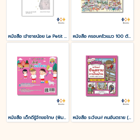
หนังสือ เจ้าชายน้อย Le Petit Prince
หนังสือ ครอบครัวแมว 100 ตัว (ปกแข็ง)
หนังสือ เด็กดีรู้จักขอโทษ (พิมพ์ครั้งที่ 3)
หนังสือ ระวังนะ! คนอันตราย (ปกอ่อน)