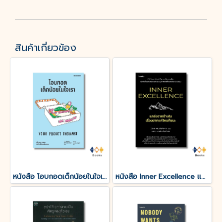
สินค้าเกี่ยวข้อง
หนังสือ โอบกอดเด็กน้อยในใจเรา (YOUR POCKET THERAPIST)
หนังสือ Inner Excellence แกร่งจากข้างใน เรื่องยากแค่ไหนก็ชนะ