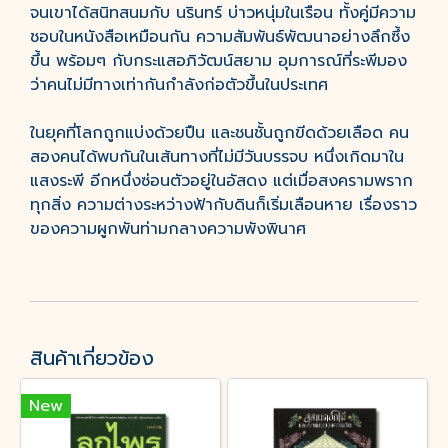
จนเขาได้สนิทสนมกับ นรินทร์ บ่าวหนุ่มในเรือน ทั้งคู่มีความ
ชอบในหนังสือเหมือนกัน ความสัมพันธ์พัฒนาอย่างลึกซึ้ง
ขึ้น พร้อมๆ กับกระแสอภิวัฒน์สยาม อุมการณ์ที่ระพีมอง
ว่าคนไม่มีทางเท่ากันกำลังก่อตัวขึ้นในประเทศ
ในยุคที่โลกถูกแบ่งด้วยปืน และชนชั้นถูกขีดด้วยเลือด คน
สองคนได้พบกันในเส้นทางที่ไม่มีวันบรรจบ หนึ่งเกิดมาใน
แสงระพี อีกหนึ่งซ่อนตัวอยู่ในอัสดง แต่เมื่อสงครามพราก
ทุกสิ่ง ความต่างระหว่างฟ้ากับดินก็เริ่มเลือนหาย เรื่องราว
ของความผูกพันท่ามกลางความพังพินาศ
สินค้าเกี่ยวข้อง
New