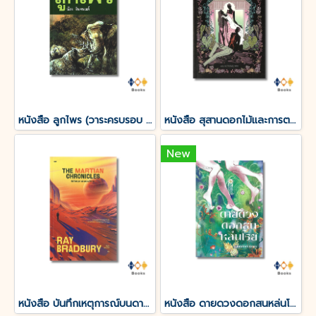
หนังสือ ลูกไพร (วาระครบรอบ 120 ปีชาตกาลมาลัย ชูพินิจ)
หนังสือ สุสานดอกไม้และการตายของความรัก
New
หนังสือ บันทึกเหตุการณ์บนดาวอังคาร THE MARTIAN CHRONICLES
หนังสือ ดายดวงดอกสนหล่นโรย