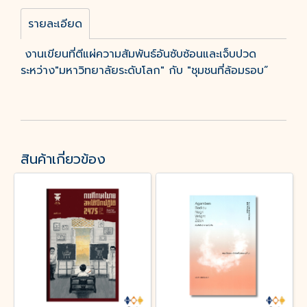
รายละเอียด
งานเขียนที่ตีแผ่ความสัมพันธ์อันซับซ้อนและเจ็บปวด
ระหว่าง"มหาวิทยาลัยระดับโลก" กับ "ชุมชนที่ล้อมรอบ”
สินค้าเกี่ยวข้อง