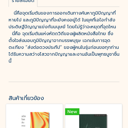
รายละเอียด
นี่คือจุดเริ่มต้นของการออกเดินทางค้นหาภูมิปัญญาที่
หายไป และภูมิปัญญาที่จะยังคงอยู่ได้ ในยุคที่เอไอกำลัง
ประดิษฐ์ปัญญาแข่งกับมนุษย์ โดยไม่รู้ว่าจะหยุดที่จุดไหน
นี่คือ จุดเริ่มต้นแห่งหัตถวิถีของผู้ผลิตหนังสือไทย ซึ่ง
ตั้งใจส่งมอบภูมิปัญญาจากบรรพบุรุษ เฉกเช่นการจุด
ตะเกียง “ส่งต่อดวงประทีป” ของผู้คนในรุ่นก่อนขอทุกท่าน
ได้รับความสว่างไสวจากปัญญาและงานอันเป็นพุทธบูชาชิ้น
นี้
สินค้าเกี่ยวข้อง
New