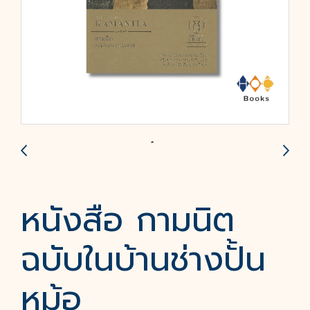
หนังสือ กามนิต
ฉบับในบ้านช่างปั้น
หม้อ