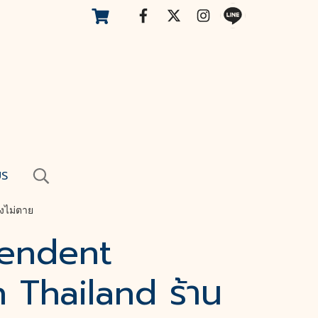
US
ังไม่ตาย
pendent
 Thailand ร้าน