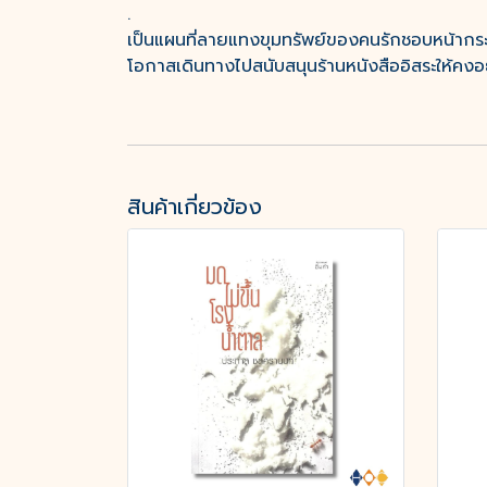
.
เป็นแผนที่ลายแทงขุมทรัพย์ของคนรักชอบหน้ากระด
โอกาสเดินทางไปสนับสนุนร้านหนังสืออิสระให้คงอยู
สินค้าเกี่ยวข้อง