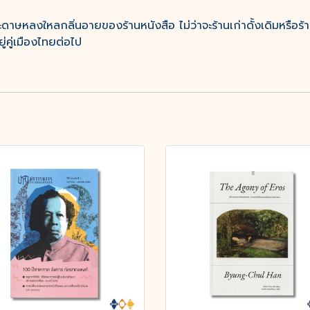
าษหลงใหลกลิ่นอายของร้านหนังสือ ไม่ว่าจะร้านเก่าดั้งเดิมหรือร้
่คู่เมืองไทยต่อไป