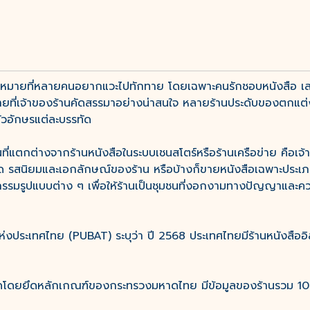
มุดหมายที่หลายคนอยากแวะไปทักทาย โดยเฉพาะคนรักชอบหนังสือ เสน
ลายที่เจ้าของร้านคัดสรรมาอย่างน่าสนใจ หลายร้านประดับของตกแต่ง
ตัวอักษรแต่ละบรรทัด
้านที่แตกต่างจากร้านหนังสือในระบบเชนสโตร์หรือร้านเครือข่าย คือเ
สนิยมและเอกลักษณ์ของร้าน หรือบ้างก็ขายหนังสือเฉพาะประเภท เ
รรมรูปแบบต่าง ๆ เพื่อให้ร้านเป็นชุมชนที่งอกงามทางปัญญาและความค
่งประเทศไทย (PUBAT) ระบุว่า ปี 2568 ประเทศไทยมีร้านหนังสืออิสระ
งหวัดโดยยึดหลักเกณฑ์ของกระทรวงมหาดไทย มีข้อมูลของร้านรวม 100 