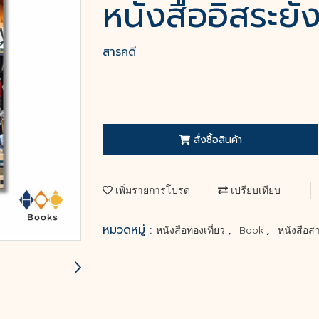
หนังสืออิสระยั
สารคดี
สั่งซื้อสินค้า
เพิ่มรายการโปรด
เปรียบเทียบ
หมวดหมู่ :
,
,
หนังสือท่องเที่ยว
Book
หนังสือส