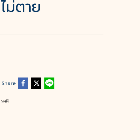
งไม่ตาย
Share
ารคดี