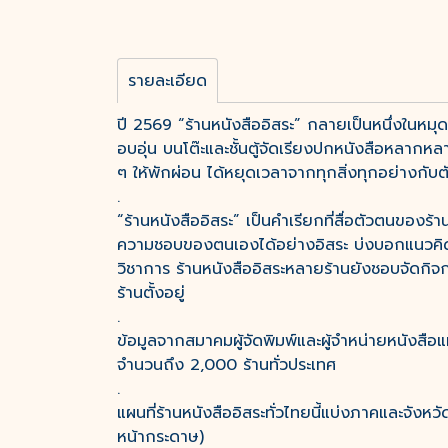
รายละเอียด
ปี 2569 “ร้านหนังสืออิสระ” กลายเป็นหนึ่งในห
อบอุ่น บนโต๊ะและชั้นตู้จัดเรียงปกหนังสือหลากห
ๆ ให้พักผ่อน ได้หยุดเวลาจากทุกสิ่งทุกอย่างกับ
.
“ร้านหนังสืออิสระ” เป็นคำเรียกที่สื่อตัวตนของร
ความชอบของตนเองได้อย่างอิสระ บ่งบอกแนวคิด ร
วิชาการ ร้านหนังสืออิสระหลายร้านยังชอบจัดกิจก
ร้านตั้งอยู่
.
ข้อมูลจากสมาคมผู้จัดพิมพ์และผู้จำหน่ายหนังสือแห
จำนวนถึง 2,000 ร้านทั่วประเทศ
.
แผนที่ร้านหนังสืออิสระทั่วไทยนี้แบ่งภาคและจั
หน้ากระดาษ)