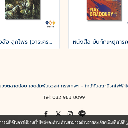
หนังสือ ลูกไพร (วาระครบรอบ 120 ปีชาตกาลมาลัย ชูพินิจ)
งตลาดน้อย เขตสัมพันธวงศ์ กรุงเทพฯ - ใกล้กับสถานีรถไฟฟ้าใ
Tel: 082 983 8099
บการณ์ที่ดีในการใช้งานเว็บไซต์ของท่าน ท่านสามารถอ่านรายละเอียดเพิ่มเติมได้ที่