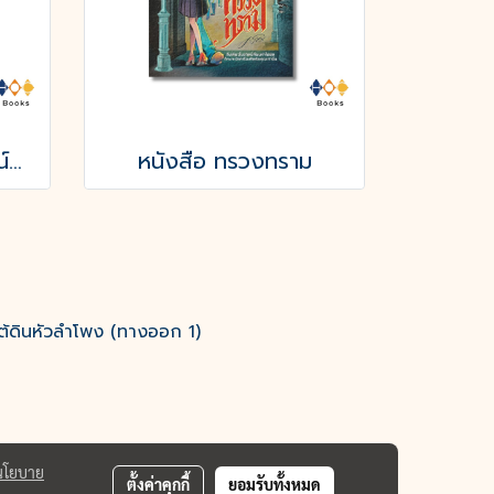
หนังสือ บันทึกเหตุการณ์บนดาวอังคาร THE MARTIAN CHRONICLES
หนังสือ ทรวงทราม
ต้ดินหัวลำโพง (ทางออก 1)
นโยบาย
ตั้งค่าคุกกี้
ยอมรับทั้งหมด