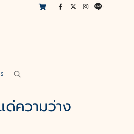
US
แด่ความว่าง