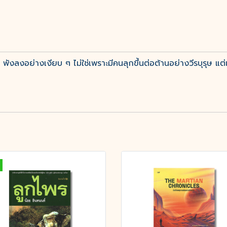
พังลงอย่างเงียบ ๆ ไม่ใช่เพราะมีคนลุกขึ้นต่อต้านอย่างวีรบุรุษ แต่