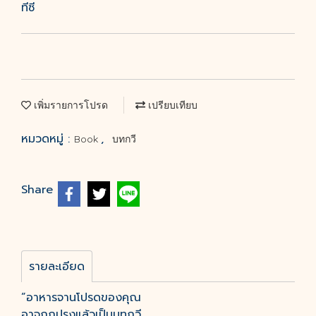
ทีซี
เพิ่มรายการโปรด
เปรียบเทียบ
หมวดหมู่ :
,
Book
บทกวี
Share
รายละเอียด
”อาหารจานโปรดของคุณ
อาจถูกปรุงแล้วเป็นบทกวี...