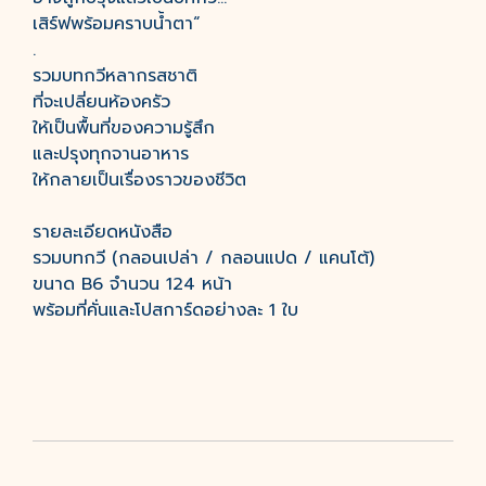
เสิร์ฟพร้อมคราบน้ำตา“
.
รวมบทกวีหลากรสชาติ
ที่จะเปลี่ยนห้องครัว
ให้เป็นพื้นที่ของความรู้สึก
และปรุงทุกจานอาหาร
ให้กลายเป็นเรื่องราวของชีวิต
รายละเอียดหนังสือ
รวมบทกวี (กลอนเปล่า / กลอนแปด / แคนโต้)
ขนาด B6 จำนวน 124 หน้า
พร้อมที่คั่นและโปสการ์ดอย่างละ 1 ใบ