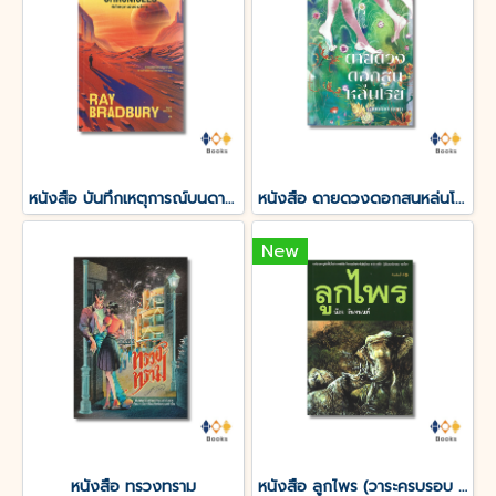
หนังสือ บันทึกเหตุการณ์บนดาวอังคาร THE MARTIAN CHRONICLES
หนังสือ ดายดวงดอกสนหล่นโรย
New
หนังสือ ทรวงทราม
หนังสือ ลูกไพร (วาระครบรอบ 120 ปีชาตกาลมาลัย ชูพินิจ)