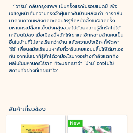
"‘วาริน’ กลับกรุงเทพฯ เป็นครั้งแรกในรอบแปดปี เพื่อ
เผชิญหน้ากับความทรงจำฝุ่นเกาะในบ้านหลังเก่า การกลับ
มากวนความหลังตกตะกอนให้รู้สึกหนักอึ้งในใจอีกครั้ง
มหานครเปลือกแข็งยังคลุ้งอวลไปด้วยความรู้สึกรักไม่ได้
เกลียดไม่ลง เมื่อเมืองนี้ผลักให้เขาและอีกหลายล้านคนเป็น
อื่นในบ้านที่ไม่อาจเรียกว่าบ้าน แล้วความบังเอิญก็พัดพา
‘ธีร์’ เพื่อนสมัยเรียนมหาลัยที่วารินเคยแอบปลื้มให้ได้มาเจอ
กัน จากนั้นเขาก็รู้สึกได้ว่ามีอะไรบางอย่างกำลังแตกกิ่ง
ผลิใบในมหานครไร้ราก ที่จะบอกเขาว่า ‘บ้าน’ อาจไม่ใช่
สถานที่อย่างที่เคยเข้าใจ"
สินค้าเกี่ยวข้อง
New