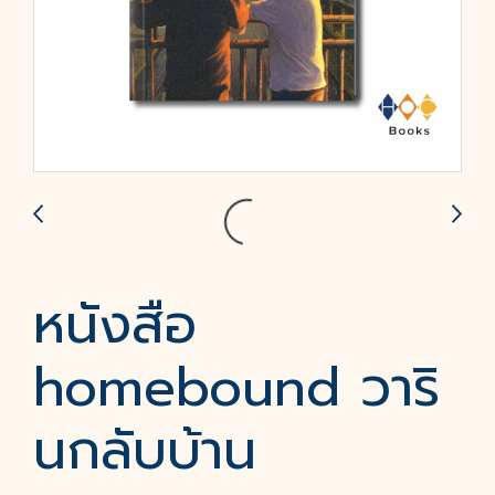
หนังสือ
homebound วาริ
นกลับบ้าน