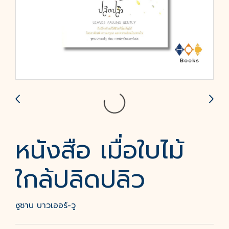
หนังสือ เมื่อใบไม้
ใกล้ปลิดปลิว
ซูซาน บาวเออร์-วู