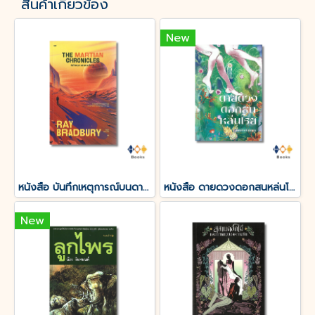
สินค้าเกี่ยวข้อง
New
หนังสือ บันทึกเหตุการณ์บนดาวอังคาร THE MARTIAN CHRONICLES
หนังสือ ดายดวงดอกสนหล่นโรย
New