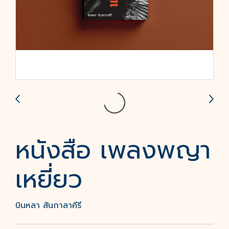
หนังสือ เพลงพญา
เหยี่ยว
บินหลา สันกาลาคีรี