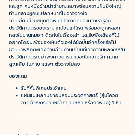
และลูก คนหนึ่งข้ามน้ำข้ามทะเลมาพร้อมความฝันยิ่งใหญ่
ท่ามกลางผู้คนแปลกหน้าที่ไม่อาจวางใจ
งานเขียนอ่านสนุกติดพันที่ท้าทายคนอ่านว่าเรารู้จัก
ประวัติศาสตร์ของเรามากน้อยแค่ไหน พร้อมจะถูกหลอก
หลงในม่านหมอก ติดกับในเรื่องเล่า และรับฟังเสียงที่ไม่
อยากได้ยินเพื่อมองเห็นตัวเองได้ชัดขึ้นอีกครั้งหรือไม่
ชวนมาพลิกตะแคงด้านอ่านงานเขียนที่เอาความหลงใหลใน
ประวัติศาสตร์เขย่าพงศาวดารมาเจอกับความรัก ความ
สูญเสีย ในภาษาเฉพาะตัววางไม่ลง
ของแถม
รับที่คั่นพิเศษประจำเล่ม
แผ่นแม่เหล็กนิยายปลอมประวัติศาสตร์ (สุ่มโควต
จากตัวละครม้า เหยี่ยว บินหลา หรือภาพปก) 1 ชิ้น