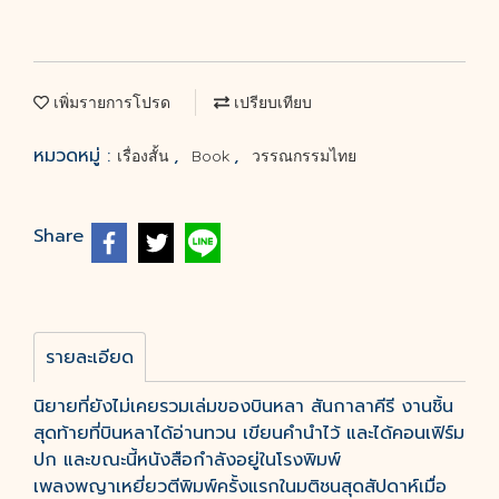
เพิ่มรายการโปรด
เปรียบเทียบ
หมวดหมู่ :
,
,
เรื่องสั้น
Book
วรรณกรรมไทย
Share
รายละเอียด
นิยายที่ยังไม่เคยรวมเล่มของบินหลา สันกาลาคีรี งานชิ้น
สุดท้ายที่บินหลาได้อ่านทวน เขียนคำนำไว้ และได้คอนเฟิร์ม
ปก และขณะนี้หนังสือกำลังอยู่ในโรงพิมพ์
เพลงพญาเหยี่ยวตีพิมพ์ครั้งแรกในมติชนสุดสัปดาห์เมื่อ